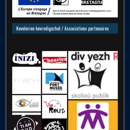
Kevelerien kevredigezhel / Associations partenaires