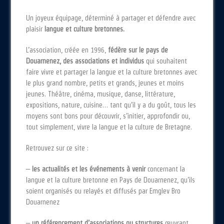
Un joyeux équipage, déterminé à partager et défendre avec
plaisir
langue et culture bretonnes.
L’association, créée en 1996,
fédère sur le pays de
Douarnenez, des associations et individus
qui souhaitent
faire vivre et partager la langue et la culture bretonnes avec
le plus grand nombre, petits et grands, jeunes et moins
jeunes. Théâtre, cinéma, musique, danse, littérature,
expositions, nature, cuisine… tant qu’il y a du goût, tous les
moyens sont bons pour découvrir, s’initier, approfondir ou,
tout simplement, vivre la langue et la culture de Bretagne.
Retrouvez sur ce site :
–
les actualités et les événements à venir
concernant la
langue et la culture bretonne en Pays de Douarnenez, qu’ils
soient organisés ou relayés et diffusés par Emglev Bro
Douarnenez
–
un référencement d’associations ou structures
œuvrant