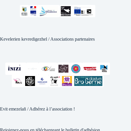
Kevelerien kevredigezhel / Associations partenaires
Evit emezelañ / Adhérez à l’association !
Rejoignez-nous en téléchargeant le bulletin d'adhésion