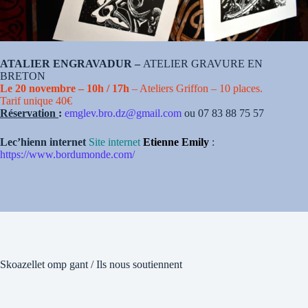
ATALIER ENGRAVADUR –
ATELIER GRAVURE EN
BRETON
Le 20 novembre – 10h / 17h
– Ateliers Griffon – 10 places.
Tarif unique 40€
Réservation
:
emglev.bro.dz@gmail.com
ou 07 83 88 75 57
Lec’hienn internet
Site internet
Etienne Emily
:
https://www.bordumonde.com/
Skoazellet omp gant / Ils nous soutiennent