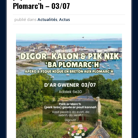
Plomarc’h – 03/07
publié dans
Actualités
,
Actus