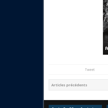
Tweet
Articles précédents